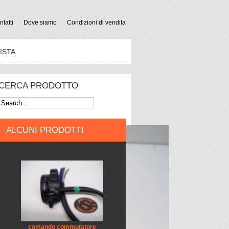
tatti
Dove siamo
Condizioni di vendita
ISTA
CERCA PRODOTTO
ALCUNI PRODOTTI
comando commutatore