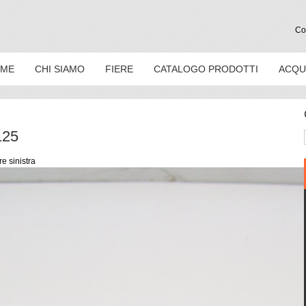
Con
ME
CHI SIAMO
FIERE
CATALOGO PRODOTTI
ACQU
125
re sinistra