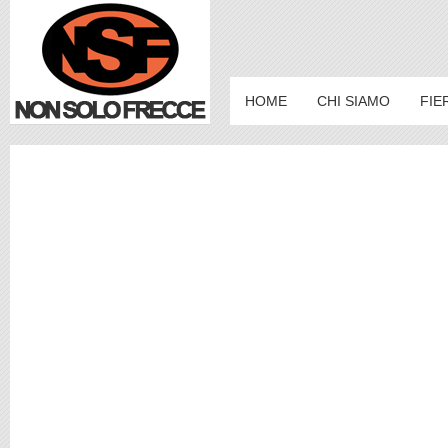
HOME
CHI SIAMO
FIE