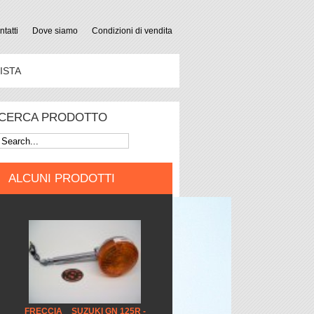
tatti
Dove siamo
Condizioni di vendita
ISTA
CERCA PRODOTTO
ALCUNI PRODOTTI
FRECCIA _ SUZUKI GN 125R -