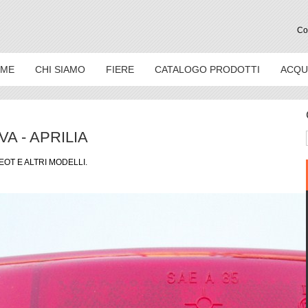
Con
ME
CHI SIAMO
FIERE
CATALOGO PRODOTTI
ACQU
A - APRILIA
GEOT E ALTRI MODELLI.