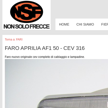
HOME
CHI SIAMO
FIE
Torna a: FARI
FARO APRILIA AF1 50 - CEV 316
Faro nuovo originale cev completo di cablaggio e lampadine.