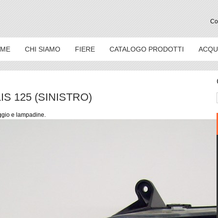
Con
ME
CHI SIAMO
FIERE
CATALOGO PRODOTTI
ACQU
S 125 (SINISTRO)
ggio e lampadine.