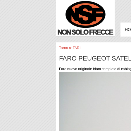
HO
Torna a: FARI
FARO PEUGEOT SATELI
Faro nuovo originale triom completo di cabla