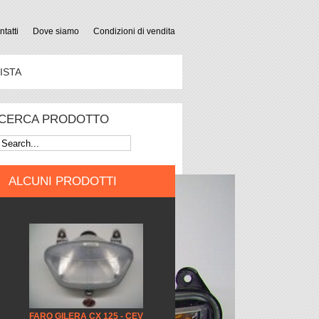
tatti
Dove siamo
Condizioni di vendita
ISTA
CERCA PRODOTTO
ALCUNI PRODOTTI
FARO GILERA CX 125 - CEV