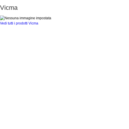
Vicma
Vedi tutti i prodotti Vicma