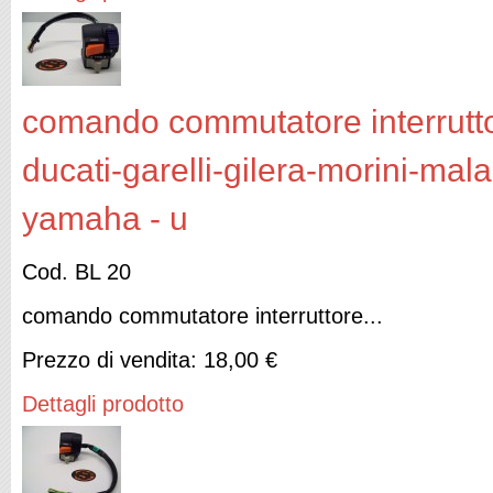
comando commutatore interruttor
ducati-garelli-gilera-morini-mal
yamaha - u
Cod. BL 20
comando commutatore interruttore...
Prezzo di vendita:
18,00 €
Dettagli prodotto