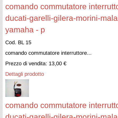
comando commutatore interruttor
ducati-garelli-gilera-morini-mal
yamaha - p
Cod. BL 15
comando commutatore interruttore...
Prezzo di vendita:
13,00 €
Dettagli prodotto
comando commutatore interruttor
ducati-garelli-gilera-morini-mal