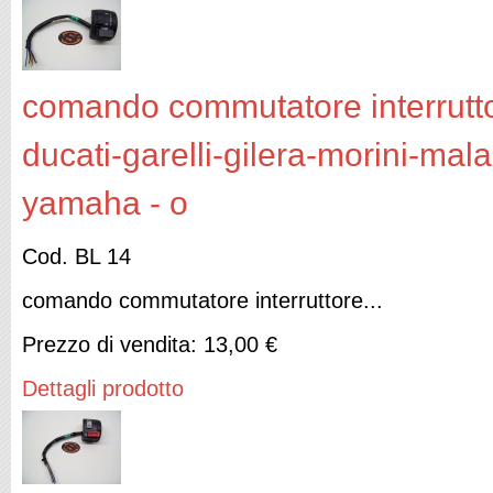
comando commutatore interruttor
ducati-garelli-gilera-morini-mal
yamaha - o
Cod. BL 14
comando commutatore interruttore...
Prezzo di vendita:
13,00 €
Dettagli prodotto