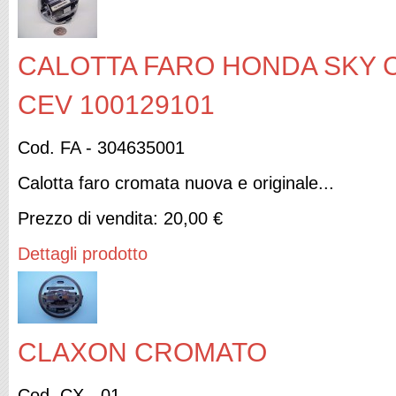
CALOTTA FARO HONDA SKY 
CEV 100129101
Cod. FA - 304635001
Calotta faro cromata nuova e originale...
Prezzo di vendita:
20,00 €
Dettagli prodotto
CLAXON CROMATO
Cod. CX - 01